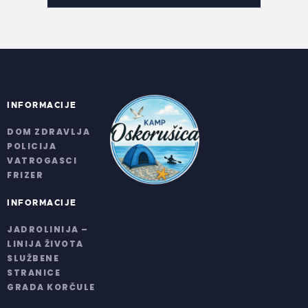
INFORMACIJE
DOM ZDRAVLJA
POLICIJA
VATROGASCI
FRIZER
INFORMACIJE
JADROLINIJA –
LINIJA ŽIVOTA
SLUŽBENE
STRANICE
GRADA KORČULE