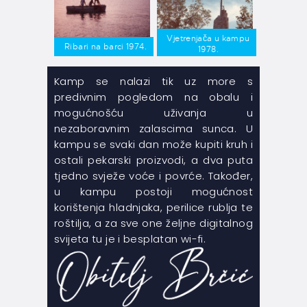
Vjetrenjača u kampu
Ribari na barci 1974.
1978.
Kamp se nalazi tik uz more s
predivnim pogledom na obalu i
mogućnošću uživanja u
nezaboravnim zalascima sunca. U
kampu se svaki dan može kupiti kruh i
ostali pekarski proizvodi, a dva puta
tjedno svježe voće i povrće. Također,
u kampu postoji mogućnost
korištenja hladnjaka, perilice rublja te
roštilja, a za sve one željne digitalnog
svijeta tu je i besplatan wi-fi.