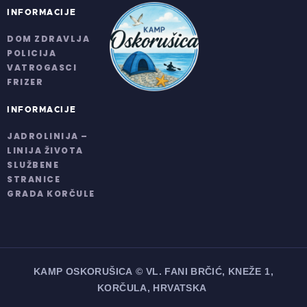
INFORMACIJE
DOM ZDRAVLJA
POLICIJA
VATROGASCI
FRIZER
INFORMACIJE
JADROLINIJA –
LINIJA ŽIVOTA
SLUŽBENE
STRANICE
GRADA KORČULE
KAMP OSKORUŠICA
© VL. FANI BRČIĆ, KNEŽE 1,
KORČULA, HRVATSKA